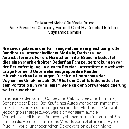
Dr. Marcel Klehr / Raffaele Bruno
Vice President Germany, Formel D GmbH / Geschäftsführer,
Vdynamics GmbH
Nie zuvor gab es in der Fahrzeugwelt eine vergleichbar große
Bandbreite unterschiedlicher Modelle, Derivate und
Antriebsformen. Für die Hersteller in der Branche bedeutet
dies einen stark erhöhten Bedarf an Fahrzeugerprobungen vor
der Serienfertigung. In diesem Bereich unterstützt die weltweit
tätige Formel D Unternehmensgruppe ihre Kunden
mit zahlreichen Leistungen. Durch die Übernahme der
Vdynamics GmbH im Jahr 2019 hat der Qualitätsdienstleister
sein Portfolio nun vor allem im Bereich der Softwareabsicherung
weiter ausgebaut.
Limousine oder Kombi, Coupé oder Cabrio, Drei- oder Fünftürer,
Benziner oder Diesel: Der Kauf eines Autos war schon immer mit
einer Reihe von Entscheidungen verbunden. Heute ist die Auswahl
jedoch größer als je zuvor, was sich vor allem auf die
Variantenvielfalt bei den Antriebssystemen zurückführen lässt. So
bringen die Hersteller zahlreiche Modelle zusätzlich in einer Hybrid-,
Plug-in-Hybrid- und/oder reinen Elektroversion auf den Markt.