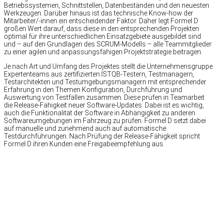
Betriebssystemen, Schnittstellen, Datenbeständen und den neuesten
Werkzeugen. Darüber hinaus ist das technische Know-how der
Mitarbeiter/-innen ein entscheidender Faktor. Daher legt Formel D
großen Wert darauf, dass diese in den entsprechenden Projekten
optimal für ihre unterschiedlichen Einsatzgebiete ausgebildet sind
und – auf den Grundlagen des SCRUM-Modells – alle Teammitglieder
zu einer agilen und anpassungsfähigen Projektstrategie beitragen.
Je nach Art und Umfang des Projektes stellt die Unternehmensgruppe
Expertenteams aus zertifizierten ISTQB-Testern, Testmanagern,
Testarchitekten und Testumgebungsmanagern mit entsprechender
Erfahrung in den Themen Konfiguration, Durchführung und
Auswertung von Testfällen zusammen. Diese prüfen in Teamarbeit
die Release-Fähigkeit neuer Software-Updates. Dabei ist es wichtig,
auch die Funktionalität der Software in Abhängigkeit zu anderen
Softwareumgebungen im Fahrzeug zu prüfen. Formel D setzt dabei
auf manuelle und zunehmend auch auf automatische
Testdurchführungen. Nach Prüfung der Release-Fähigkeit spricht
Formel D ihren Kunden eine Freigabeempfehlung aus.