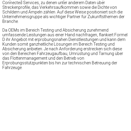
Connected Services, zu denen unter anderem Daten über
Streckenprofile, das Verkehrsaufkommen sowie die Dichte von
Schildern und Ampeln zählen. Auf diese Weise positioniert sich die
Unternehmensgruppe als wichtiger Partner für Zukunftsthemen der
Branche.
Da OEMs im Bereich Testing und Absicherung zunehmend
umfassende Leistungen aus einer Hand nachfragen, flankiert Formel
D ihr Angebot mit erprobungsnahen Dienstleistungen und kann dem
Kunden somit ganzheitliche Lösungen im Bereich Testing und
Absicherung anbieten. Je nach Anforderung erstrecken sich diese
von den Bereichen Fahrzeugaufbau, Umrüstung und Tarnung über
das Flottenmanagement und den Betrieb von
Erprobungsstützpunkten bis hin zur technischen Betreuung der
Fahrzeuge.