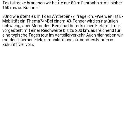
Teststrecke brauchen wir heute nur 80 m Fahrbahn statt bisher
150 m«, so Buchner.
»Und wie steht es mit den Antrieben?«, frage ich. »Wie weit ist E-
Mobilität ein Thema?« »Bei einem 40-Tonner wird es natürlich
schwierig, aber Mercedes-Benz hat bereits einen Elektro-Truck
vorgestellt mit einer Reichweite bis zu 200 km, ausreichend für
eine typische Tagestour im Verteilerverkehr. Auch hier haben wir
mit den Themen Elektromobilität und autonomes Fahren in
Zukunft viel vor.«