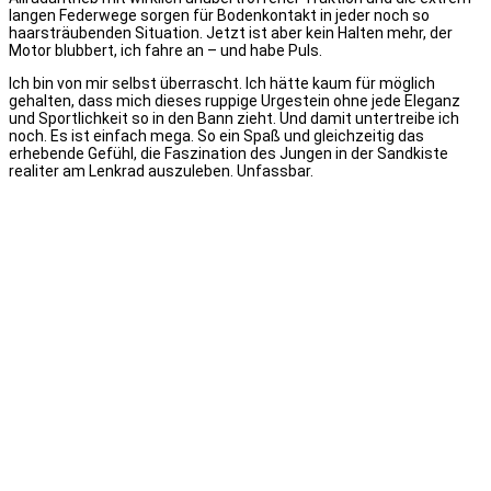
langen Federwege sorgen für Bodenkontakt in jeder noch so
haarsträubenden Situation. Jetzt ist aber kein Halten mehr, der
Motor blubbert, ich fahre an – und habe Puls.
Ich bin von mir selbst überrascht. Ich hätte kaum für möglich
gehalten, dass mich dieses ruppige Urgestein ohne jede Eleganz
und Sportlichkeit so in den Bann zieht. Und damit untertreibe ich
noch. Es ist einfach mega. So ein Spaß und gleichzeitig das
erhebende Gefühl, die Faszination des Jungen in der Sandkiste
realiter am Lenkrad auszuleben. Unfassbar.