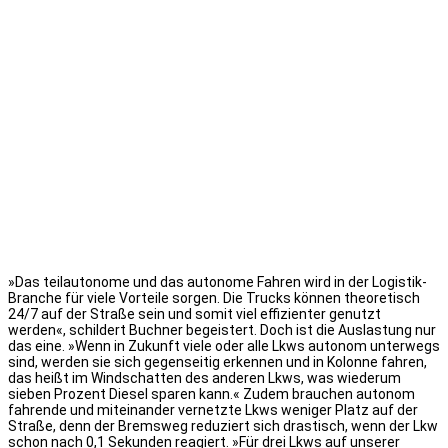
»Das teilautonome und das autonome Fahren wird in der Logistik-
Branche für viele Vorteile sorgen. Die Trucks können theoretisch
24/7 auf der Straße sein und somit viel effizienter genutzt
werden«, schildert Buchner begeistert. Doch ist die Auslastung nur
das eine. »Wenn in Zukunft viele oder alle Lkws autonom unterwegs
sind, werden sie sich gegenseitig erkennen und in Kolonne fahren,
das heißt im Windschatten des anderen Lkws, was wiederum
sieben Prozent Diesel sparen kann.« Zudem brauchen autonom
fahrende und miteinander vernetzte Lkws weniger Platz auf der
Straße, denn der Bremsweg reduziert sich drastisch, wenn der Lkw
schon nach 0,1 Sekunden reagiert. »Für drei Lkws auf unserer