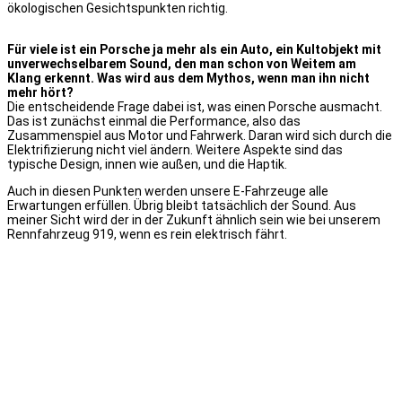
ökologischen Gesichtspunkten richtig.
Für viele ist ein Porsche ja mehr als ein Auto, ein Kultobjekt mit
unverwechselbarem Sound, den man schon von Weitem am
Klang erkennt. Was wird aus dem Mythos, wenn man ihn nicht
mehr hört?
Die entscheidende Frage dabei ist, was einen Porsche ausmacht.
Das ist zunächst einmal die Performance, also das
Zusammenspiel aus Motor und Fahrwerk. Daran wird sich durch die
Elektrifizierung nicht viel ändern. Weitere Aspekte sind das
typische Design, innen wie außen, und die Haptik.
Auch in diesen Punkten werden unsere E-Fahrzeuge alle
Erwartungen erfüllen. Übrig bleibt tatsächlich der Sound. Aus
meiner Sicht wird der in der Zukunft ähnlich sein wie bei unserem
Rennfahrzeug 919, wenn es rein elektrisch fährt.