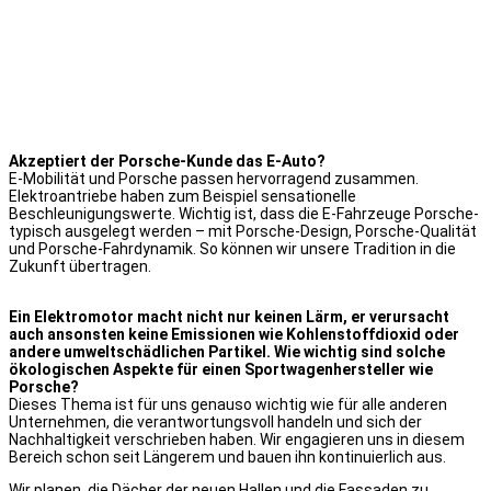
Akzeptiert der Porsche-Kunde das E-Auto?
E-Mobilität und Porsche passen hervorragend zusammen.
Elektroantriebe haben zum Beispiel sensationelle
Beschleunigungswerte. Wichtig ist, dass die E-Fahrzeuge Porsche-
typisch ausgelegt werden – mit Porsche-Design, Porsche-Qualität
und Porsche-Fahrdynamik. So können wir unsere Tradition in die
Zukunft übertragen.
Ein Elektromotor macht nicht nur keinen Lärm, er verursacht
auch ansonsten keine Emissionen wie Kohlenstoffdioxid oder
andere umweltschädlichen Partikel. Wie wichtig sind solche
ökologischen Aspekte für einen Sportwagenhersteller wie
Porsche?
Dieses Thema ist für uns genauso wichtig wie für alle anderen
Unternehmen, die verantwortungsvoll handeln und sich der
Nachhaltigkeit verschrieben haben. Wir engagieren uns in diesem
Bereich schon seit Längerem und bauen ihn kontinuierlich aus.
Wir planen, die Dächer der neuen Hallen und die Fassaden zu