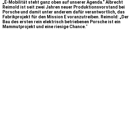
„E-Mobilität steht ganz oben auf unserer Agenda.“ Albrecht
Reimold ist seit zwei Jahren neuer Produktionsvorstand bei
Porsche und damit unter anderem dafür verantwortlich, das
Fabrikprojekt für den Mission E voranzutreiben. Reimold: „Der
Bau des ersten rein elektrisch betriebenen Porsche ist ein
Mammutprojekt und eine riesige Chance.
“