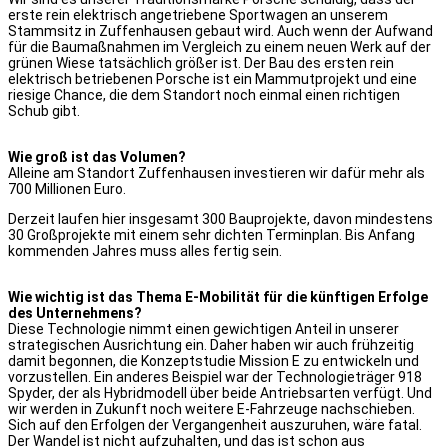
erste rein elektrisch angetriebene Sportwagen an unserem
Stammsitz in Zuffenhausen gebaut wird. Auch wenn der Aufwand
für die Baumaßnahmen im Vergleich zu einem neuen Werk auf der
grünen Wiese tatsächlich größer ist. Der Bau des ersten rein
elektrisch betriebenen Porsche ist ein Mammutprojekt und eine
riesige Chance, die dem Standort noch einmal einen richtigen
Schub gibt.
Wie groß ist das Volumen?
Alleine am Standort Zuffenhausen investieren wir dafür mehr als
700 Millionen Euro.
Derzeit laufen hier insgesamt 300 Bauprojekte, davon mindestens
30 Großprojekte mit einem sehr dichten Terminplan. Bis Anfang
kommenden Jahres muss alles fertig sein.
Wie wichtig ist das Thema E-Mobilität für die künftigen Erfolge
des Unternehmens?
Diese Technologie nimmt einen gewichtigen Anteil in unserer
strategischen Ausrichtung ein. Daher haben wir auch frühzeitig
damit begonnen, die Konzeptstudie Mission E zu entwickeln und
vorzustellen. Ein anderes Beispiel war der Technologieträger 918
Spyder, der als Hybridmodell über beide Antriebsarten verfügt. Und
wir werden in Zukunft noch weitere E-Fahrzeuge nachschieben.
Sich auf den Erfolgen der Vergangenheit auszuruhen, wäre fatal.
Der Wandel ist nicht aufzuhalten, und das ist schon aus