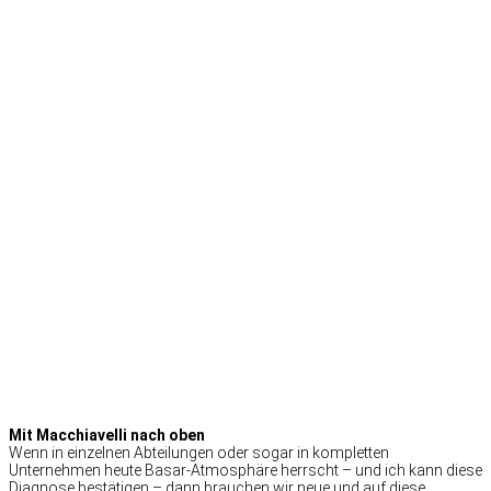
Mit Macchiavelli nach oben
Wenn in einzelnen Abteilungen oder sogar in kompletten
Unternehmen heute Basar-Atmosphäre herrscht – und ich kann diese
Diagnose bestätigen – dann brauchen wir neue und auf diese