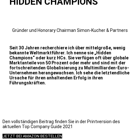
HIDDEN CHAMPIONS
Gründer und Honorary Chairman Simon-Kucher & Partners
Seit 30 Jahren recherchiere ich über mittelgroße, wenig
bekannte Weltmarktführer. Ich nenne sie „Hidden
Champions“ oder kurz HCs. Sie verfügen oft über globale
Marktanteile von 50 Prozent oder mehr und sind mit der
fortschreitenden Globalisierung zu Multimilliarden-Euro-
Unternehmen herangewachsen. Ich sehe die letztendliche
Ursache für ihren anhaltenden Erfolg in ihren
Führungskräften.
Den vollständigen Beitrag finden Sie in der Printversion des
aktuellen Top Company Guide 2021
JETZT BEI AMAZON BESTELLEN