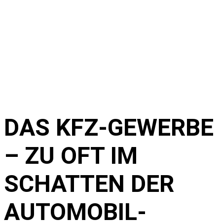
DAS KFZ-GEWERBE
– ZU OFT IM
SCHATTEN DER
AUTOMOBIL­­­